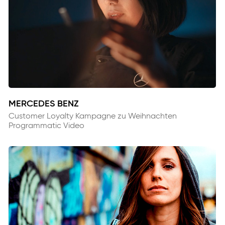
MERCEDES BENZ
Customer Loyalty Kampagne zu Weihnachten
Programmatic Video