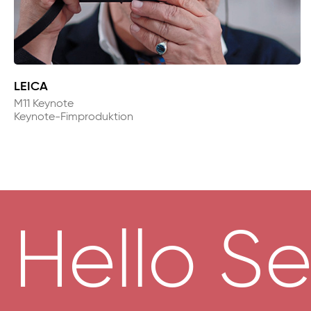
LEICA
M11 Keynote
Keynote-Fimproduktion
Hello Se