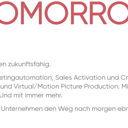
TOMORR
n zukunftsfähig.
ketingautomation, Sales Activation und C
und Virtual/Motion Picture Production. M
 Und mit immer mehr.
ie Unternehmen den Weg nach morgen ebn