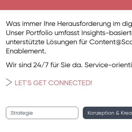
Was immer Ihre Herausforderung im digi
Unser Portfolio umfasst Insights-basier
unterstützte Lösungen für Content@Sca
Enablement.
Wir sind 24/7 für Sie da. Service-orie
LET´S GET CONNECTED!
Strategie
Konzeption & Krea