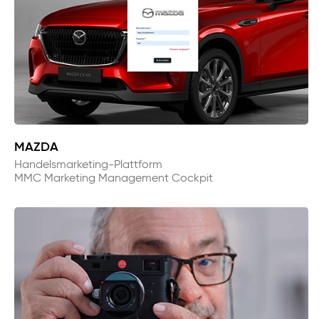
MAZDA
Handelsmarketing-Plattform
MMC Marketing Management Cockpit