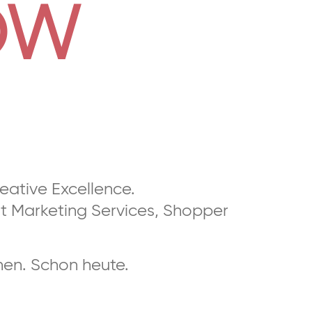
OW
reative Excellence.
it Marketing Services, Shopper
en. Schon heute.