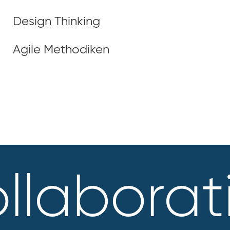
Design Thinking
Agile Methodiken
ollaborat