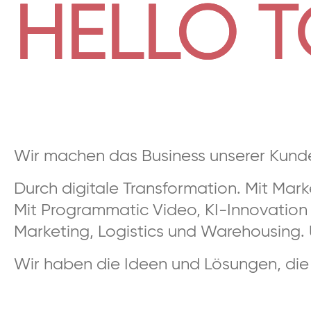
HELLO
HELLO 
Wir machen das Business unserer Kunde
Durch digitale Transformation. Mit Mar
Mit Programmatic Video, KI-Innovation 
Marketing, Logistics und Warehousing.
Wir haben die Ideen und Lösungen, d