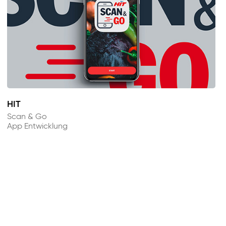
HIT
Scan & Go
App Entwicklung