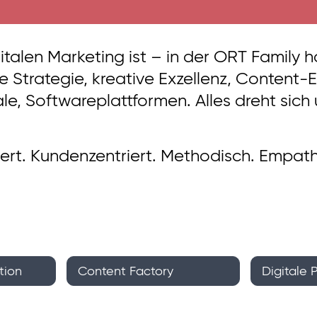
talen Marketing ist – in der ORT Family h
te Strategie, kreative Exzellenz, Content
le, Softwareplattformen. Alles dreht sich
ntiert. Kundenzentriert. Methodisch. Empat
tion
Content Factory
Digitale 