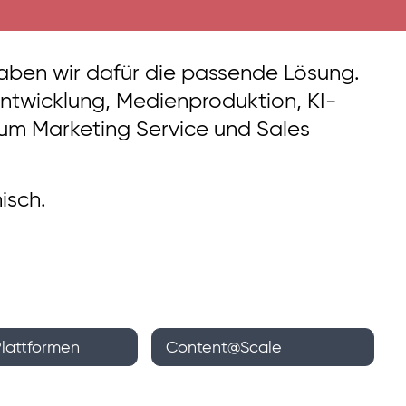
aben wir dafür die passende Lösung.
-Entwicklung, Medienproduktion, KI-
 um Marketing Service und Sales
hisch.
Plattformen
Content@Scale