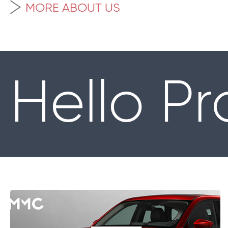
MORE ABOUT US
Hello Pr