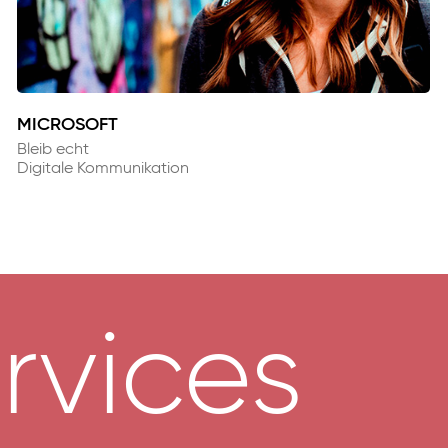
MICROSOFT
Bleib echt
Digitale Kommunikation
rvices