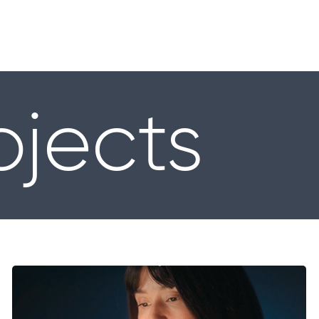
ojects