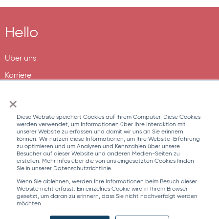
Hello
Über uns
Karriere
×
Diese Website speichert Cookies auf Ihrem Computer. Diese Cookies
werden verwendet, um Informationen über Ihre Interaktion mit
unserer Website zu erfassen und damit wir uns an Sie erinnern
können. Wir nutzen diese Informationen, um Ihre Website-Erfahrung
zu optimieren und um Analysen und Kennzahlen über unsere
Besucher auf dieser Website und anderen Medien-Seiten zu
erstellen. Mehr Infos über die von uns eingesetzten Cookies finden
Sie in unserer Datenschutzrichtlinie.
Wenn Sie ablehnen, werden Ihre Informationen beim Besuch dieser
Website nicht erfasst. Ein einzelnes Cookie wird in Ihrem Browser
gesetzt, um daran zu erinnern, dass Sie nicht nachverfolgt werden
möchten.
© 2025 ORT Medienverbund